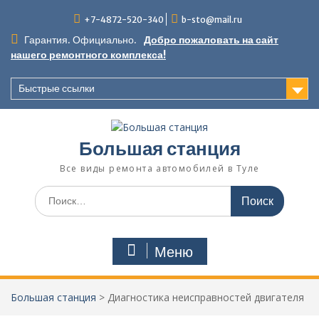
Перейти
+7-4872-520-340
b-sto@mail.ru
к
содержимому
Гарантия. Официально.
Добро пожаловать на сайт
нашего ремонтного комплекса!
Быстрые ссылки
Большая станция
Все виды ремонта автомобилей в Туле
Поиск
по:
Меню
Большая станция
>
Диагностика неисправностей двигателя