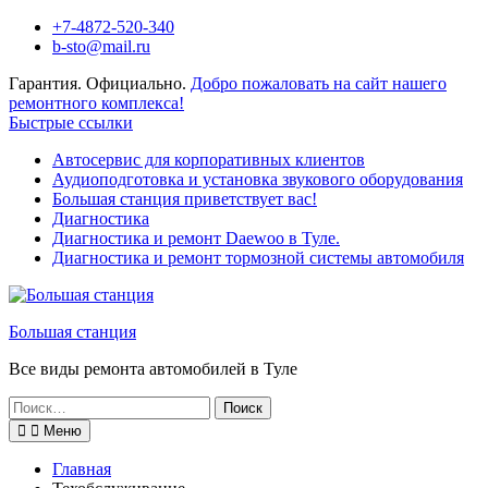
Перейти
+7-4872-520-340
к
b-sto@mail.ru
содержимому
Гарантия. Официально.
Добро пожаловать на сайт нашего
ремонтного комплекса!
Быстрые ссылки
Автосервис для корпоративных клиентов
Аудиоподготовка и установка звукового оборудования
Большая станция приветствует вас!
Диагностика
Диагностика и ремонт Daewoo в Туле.
Диагностика и ремонт тормозной системы автомобиля
Большая станция
Все виды ремонта автомобилей в Туле
Поиск
по:
Меню
Главная