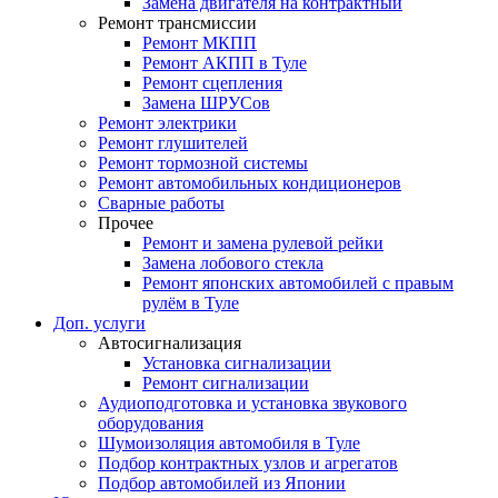
Замена двигателя на контрактный
Ремонт трансмиссии
Ремонт МКПП
Ремонт АКПП в Туле
Ремонт сцепления
Замена ШРУСов
Ремонт электрики
Ремонт глушителей
Ремонт тормозной системы
Ремонт автомобильных кондиционеров
Сварные работы
Прочее
Ремонт и замена рулевой рейки
Замена лобового стекла
Ремонт японских автомобилей с правым
рулём в Туле
Доп. услуги
Автосигнализация
Установка сигнализации
Ремонт сигнализации
Аудиоподготовка и установка звукового
оборудования
Шумоизоляция автомобиля в Туле
Подбор контрактных узлов и агрегатов
Подбор автомобилей из Японии