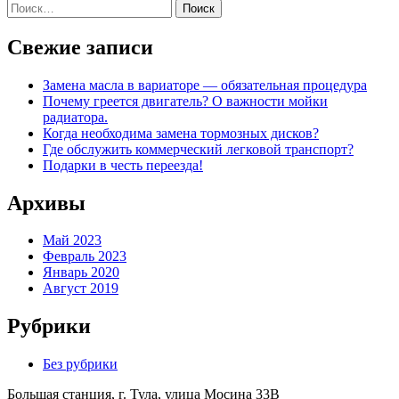
Поиск
по:
Свежие записи
Замена масла в вариаторе — обязательная процедура
Почему греется двигатель? О важности мойки
радиатора.
Когда необходима замена тормозных дисков?
Где обслужить коммерческий легковой транспорт?
Подарки в честь переезда!
Архивы
Май 2023
Февраль 2023
Январь 2020
Август 2019
Рубрики
Без рубрики
Большая станция, г. Тула, улица Мосина 33В