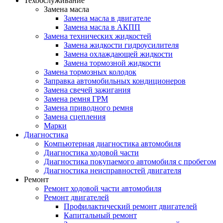
Техобслуживание
Замена масла
Замена масла в двигателе
Замена масла в АКПП
Замена технических жидкостей
Замена жидкости гидроусилителя
Замена охлаждающей жидкости
Замена тормозной жидкости
Замена тормозных колодок
Заправка автомобильных кондиционеров
Замена свечей зажигания
Замена ремня ГРМ
Замена приводного ремня
Замена сцепления
Марки
Диагностика
Компьютерная диагностика автомобиля
Диагностика ходовой части
Диагностика покупаемого автомобиля с пробегом
Диагностика неисправностей двигателя
Ремонт
Ремонт ходовой части автомобиля
Ремонт двигателей
Профилактический ремонт двигателей
Капитальный ремонт